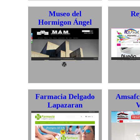
Museo del
Re
Hormigon Ángel
Mateos
Wordpress
Farmacia Delgado
Amsafc
Lapazaran
V