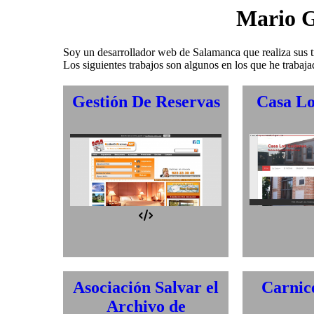
Mario 
Soy un desarrollador web de Salamanca que realiza sus t
Los siguientes trabajos son algunos en los que he trabaja
Gestión De Reservas
Casa Lo
Desarrollo propio
Asociación Salvar el
Carnice
Archivo de