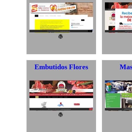
Salamanca
Wordpress
Embutidos Flores
Mas
Wordpress